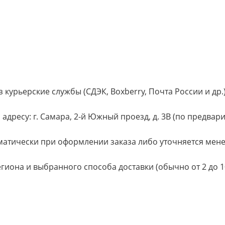
 курьерские службы (СДЭК, Boxberry, Почта России и др.
адресу: г. Самара, 2-й Южный проезд, д. 3В (по предвар
оматически при оформлении заказа либо уточняется мен
егиона и выбранного способа доставки (обычно от 2 до 1