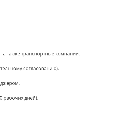
), а также транспортные компании.
ительному согласованию).
еджером.
0 рабочих дней).