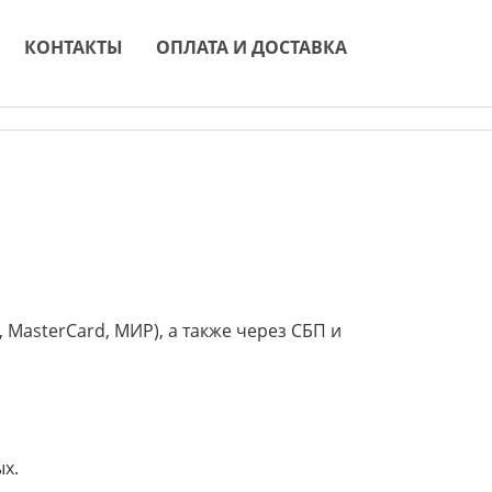
КОНТАКТЫ
ОПЛАТА И ДОСТАВКА
MasterCard, МИР), а также через СБП и
х.