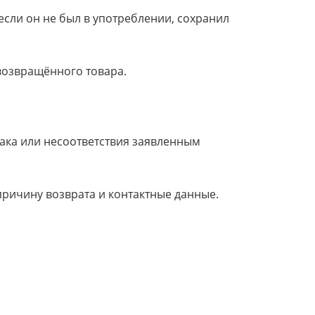
если он не был в употреблении, сохранил
 возвращённого товара.
рака или несоответствия заявленным
 причину возврата и контактные данные.